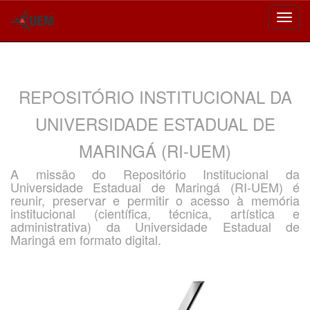
Skip
navigation
REPOSITÓRIO INSTITUCIONAL DA
UNIVERSIDADE ESTADUAL DE
MARINGÁ (RI-UEM)
A missão do Repositório Institucional da
Universidade Estadual de Maringá (RI-UEM) é
reunir, preservar e permitir o acesso à memória
institucional (científica, técnica, artística e
administrativa) da Universidade Estadual de
Maringá em formato digital.