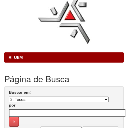
RI-UEM
Página de Busca
Buscar em:
por