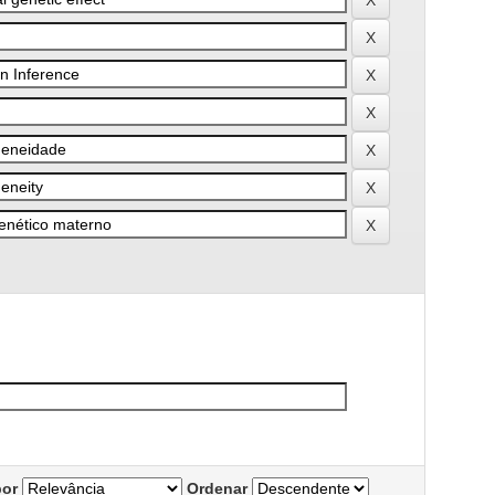
por
Ordenar