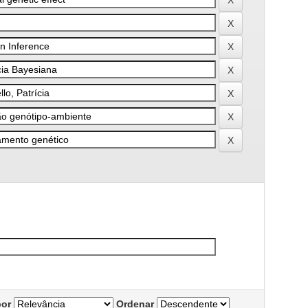
por
Ordenar