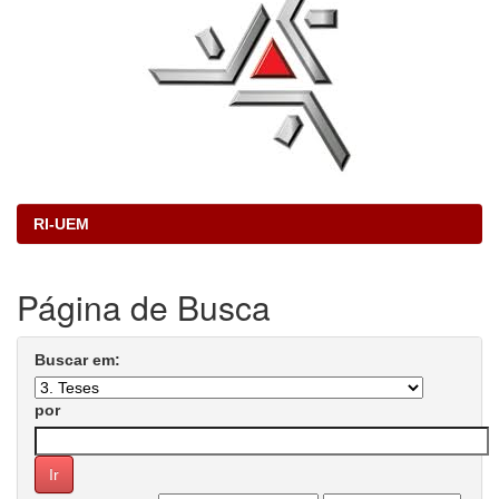
RI-UEM
Página de Busca
Buscar em:
por