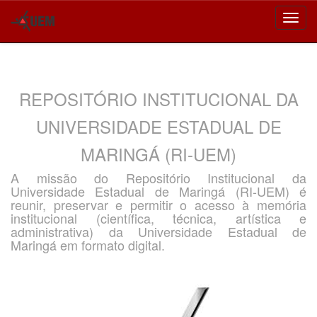
Skip
navigation
REPOSITÓRIO INSTITUCIONAL DA
UNIVERSIDADE ESTADUAL DE
MARINGÁ (RI-UEM)
A missão do Repositório Institucional da
Universidade Estadual de Maringá (RI-UEM) é
reunir, preservar e permitir o acesso à memória
institucional (científica, técnica, artística e
administrativa) da Universidade Estadual de
Maringá em formato digital.