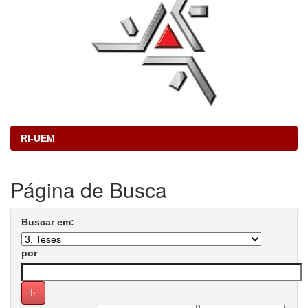
RI-UEM
Página de Busca
Buscar em:
por