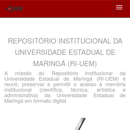
Skip
navigation
REPOSITÓRIO INSTITUCIONAL DA
UNIVERSIDADE ESTADUAL DE
MARINGÁ (RI-UEM)
A missão do Repositório Institucional da
Universidade Estadual de Maringá (RI-UEM) é
reunir, preservar e permitir o acesso à memória
institucional (científica, técnica, artística e
administrativa) da Universidade Estadual de
Maringá em formato digital.