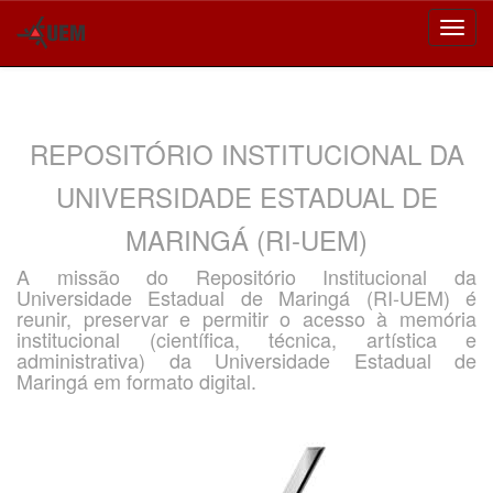
Skip
navigation
REPOSITÓRIO INSTITUCIONAL DA
UNIVERSIDADE ESTADUAL DE
MARINGÁ (RI-UEM)
A missão do Repositório Institucional da
Universidade Estadual de Maringá (RI-UEM) é
reunir, preservar e permitir o acesso à memória
institucional (científica, técnica, artística e
administrativa) da Universidade Estadual de
Maringá em formato digital.