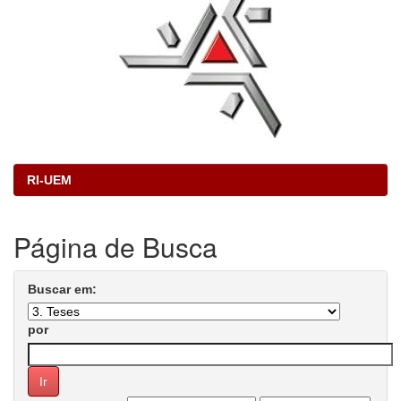
RI-UEM
Página de Busca
Buscar em:
por