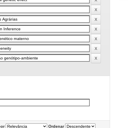
por
Ordenar