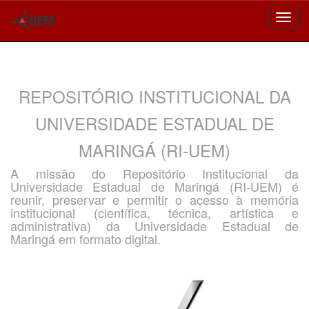
Skip
navigation
REPOSITÓRIO INSTITUCIONAL DA
UNIVERSIDADE ESTADUAL DE
MARINGÁ (RI-UEM)
A missão do Repositório Institucional da
Universidade Estadual de Maringá (RI-UEM) é
reunir, preservar e permitir o acesso à memória
institucional (científica, técnica, artística e
administrativa) da Universidade Estadual de
Maringá em formato digital.