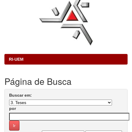
RI-UEM
Página de Busca
Buscar em:
por