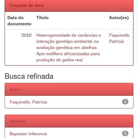
Conjunto de itens:
Data do
Título
Autor(es)
documento
2010
Heterogeneidade de variâncias e
Faquinello,
interação genótipo-ambiente na
Patrícia
avaliação genética em abelhas
Apis mellifera africanizadas para
produção de geléia real
Busca refinada
Autor
Faquinello, Patrícia
1
Assunto
Bayesian Inference
1