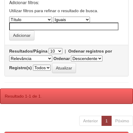
Adicionar filtros:
Utilizar filtros para refinar o resultado de busca.
Resultados/Página
|
Ordenar registros por
Ordenar
Registro(s)
Resultado 1-1 de 1.
Anterior
1
Póximo