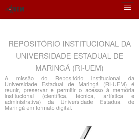
Skip
navigation
REPOSITÓRIO INSTITUCIONAL DA
UNIVERSIDADE ESTADUAL DE
MARINGÁ (RI-UEM)
A missão do Repositório Institucional da
Universidade Estadual de Maringá (RI-UEM) é
reunir, preservar e permitir o acesso à memória
institucional (científica, técnica, artística e
administrativa) da Universidade Estadual de
Maringá em formato digital.