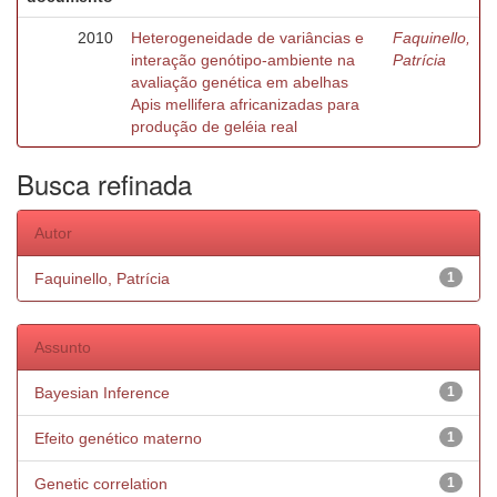
2010
Heterogeneidade de variâncias e
Faquinello,
interação genótipo-ambiente na
Patrícia
avaliação genética em abelhas
Apis mellifera africanizadas para
produção de geléia real
Busca refinada
Autor
Faquinello, Patrícia
1
Assunto
Bayesian Inference
1
Efeito genético materno
1
Genetic correlation
1