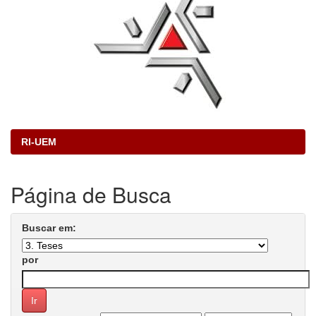
RI-UEM
Página de Busca
Buscar em:
por