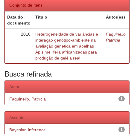
Conjunto de itens:
Data do
Título
Autor(es)
documento
2010
Heterogeneidade de variâncias e
Faquinello,
interação genótipo-ambiente na
Patrícia
avaliação genética em abelhas
Apis mellifera africanizadas para
produção de geléia real
Busca refinada
Autor
Faquinello, Patrícia
1
Assunto
Bayesian Inference
1