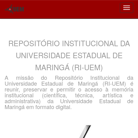
Skip
navigation
REPOSITÓRIO INSTITUCIONAL DA
UNIVERSIDADE ESTADUAL DE
MARINGÁ (RI-UEM)
A missão do Repositório Institucional da
Universidade Estadual de Maringá (RI-UEM) é
reunir, preservar e permitir o acesso à memória
institucional (científica, técnica, artística e
administrativa) da Universidade Estadual de
Maringá em formato digital.