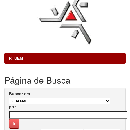
RI-UEM
Página de Busca
Buscar em:
por