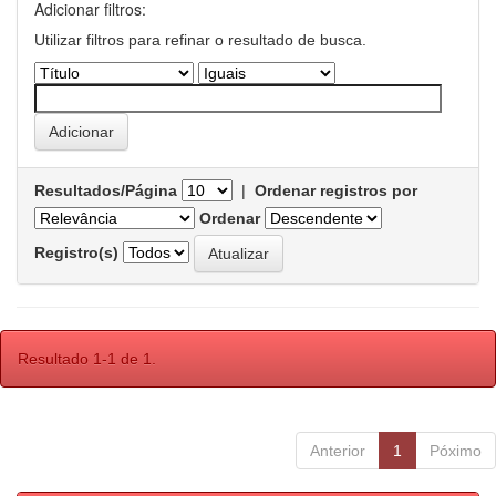
Adicionar filtros:
Utilizar filtros para refinar o resultado de busca.
Resultados/Página
|
Ordenar registros por
Ordenar
Registro(s)
Resultado 1-1 de 1.
Anterior
1
Póximo