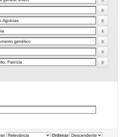
por
Ordenar