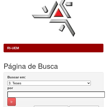
RI-UEM
Página de Busca
Buscar em:
por