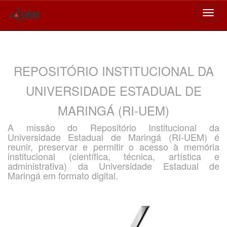
Skip
navigation
REPOSITÓRIO INSTITUCIONAL DA
UNIVERSIDADE ESTADUAL DE
MARINGÁ (RI-UEM)
A missão do Repositório Institucional da
Universidade Estadual de Maringá (RI-UEM) é
reunir, preservar e permitir o acesso à memória
institucional (científica, técnica, artística e
administrativa) da Universidade Estadual de
Maringá em formato digital.