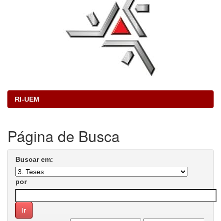
RI-UEM
Página de Busca
Buscar em:
por