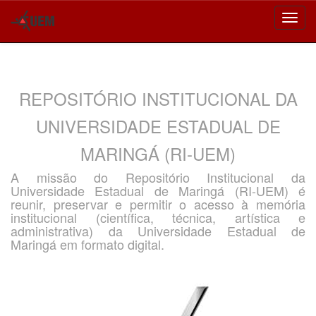
Skip
navigation
REPOSITÓRIO INSTITUCIONAL DA
UNIVERSIDADE ESTADUAL DE
MARINGÁ (RI-UEM)
A missão do Repositório Institucional da
Universidade Estadual de Maringá (RI-UEM) é
reunir, preservar e permitir o acesso à memória
institucional (científica, técnica, artística e
administrativa) da Universidade Estadual de
Maringá em formato digital.