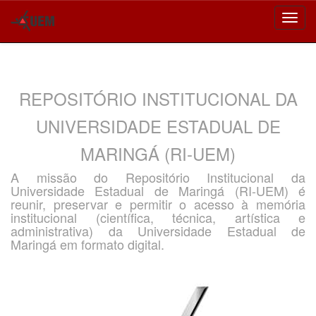
Skip
navigation
REPOSITÓRIO INSTITUCIONAL DA
UNIVERSIDADE ESTADUAL DE
MARINGÁ (RI-UEM)
A missão do Repositório Institucional da
Universidade Estadual de Maringá (RI-UEM) é
reunir, preservar e permitir o acesso à memória
institucional (científica, técnica, artística e
administrativa) da Universidade Estadual de
Maringá em formato digital.