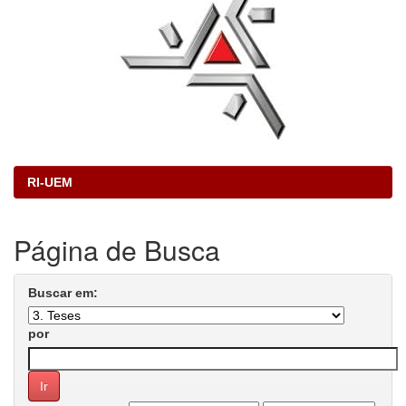
RI-UEM
Página de Busca
Buscar em:
por