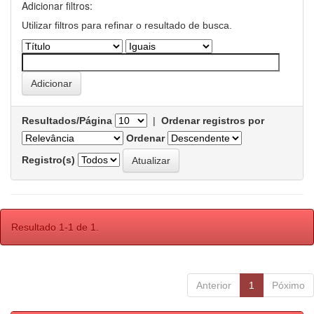
Adicionar filtros:
Utilizar filtros para refinar o resultado de busca.
Resultados/Página
|
Ordenar registros por
Ordenar
Registro(s)
Resultado 1-1 de 1.
Anterior
1
Póximo