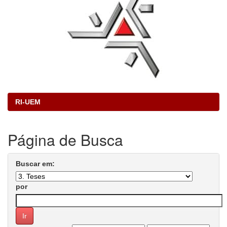
RI-UEM
Página de Busca
Buscar em:
por