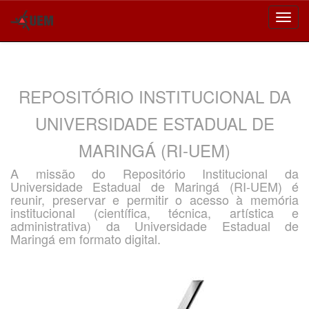
Skip
navigation
REPOSITÓRIO INSTITUCIONAL DA
UNIVERSIDADE ESTADUAL DE
MARINGÁ (RI-UEM)
A missão do Repositório Institucional da
Universidade Estadual de Maringá (RI-UEM) é
reunir, preservar e permitir o acesso à memória
institucional (científica, técnica, artística e
administrativa) da Universidade Estadual de
Maringá em formato digital.