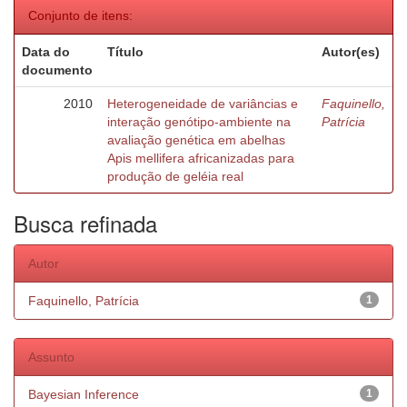
Conjunto de itens:
Data do
Título
Autor(es)
documento
2010
Heterogeneidade de variâncias e
Faquinello,
interação genótipo-ambiente na
Patrícia
avaliação genética em abelhas
Apis mellifera africanizadas para
produção de geléia real
Busca refinada
Autor
Faquinello, Patrícia
1
Assunto
Bayesian Inference
1