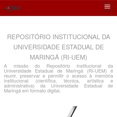
Skip
navigation
REPOSITÓRIO INSTITUCIONAL DA
UNIVERSIDADE ESTADUAL DE
MARINGÁ (RI-UEM)
A missão do Repositório Institucional da
Universidade Estadual de Maringá (RI-UEM) é
reunir, preservar e permitir o acesso à memória
institucional (científica, técnica, artística e
administrativa) da Universidade Estadual de
Maringá em formato digital.