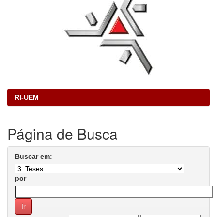
RI-UEM
Página de Busca
Buscar em:
por