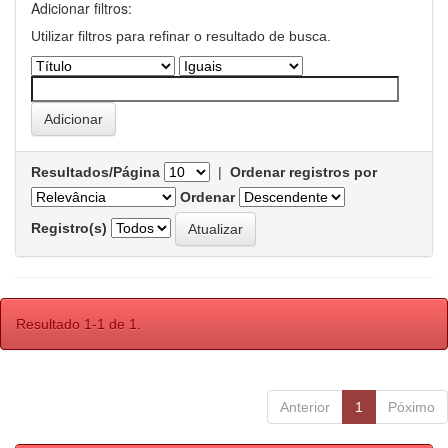
Adicionar filtros:
Utilizar filtros para refinar o resultado de busca.
Resultados/Página
|
Ordenar registros por
Ordenar
Registro(s)
Resultado 1-1 de 1.
Anterior
1
Póximo