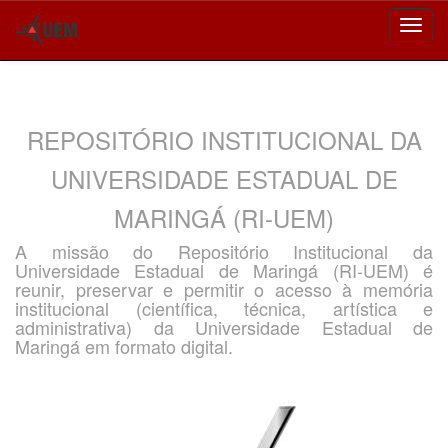
Skip
navigation
REPOSITÓRIO INSTITUCIONAL DA
UNIVERSIDADE ESTADUAL DE
MARINGÁ (RI-UEM)
A missão do Repositório Institucional da
Universidade Estadual de Maringá (RI-UEM) é
reunir, preservar e permitir o acesso à memória
institucional (científica, técnica, artística e
administrativa) da Universidade Estadual de
Maringá em formato digital.