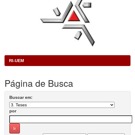
RI-UEM
Página de Busca
Buscar em:
por