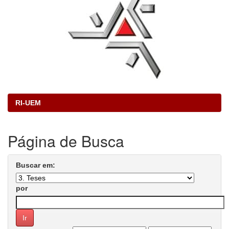
RI-UEM
Página de Busca
Buscar em:
por