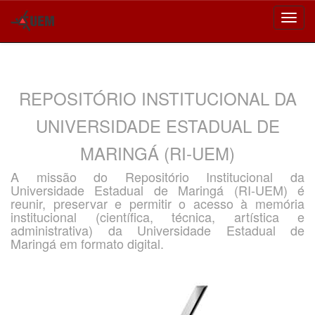
Skip
navigation
REPOSITÓRIO INSTITUCIONAL DA
UNIVERSIDADE ESTADUAL DE
MARINGÁ (RI-UEM)
A missão do Repositório Institucional da
Universidade Estadual de Maringá (RI-UEM) é
reunir, preservar e permitir o acesso à memória
institucional (científica, técnica, artística e
administrativa) da Universidade Estadual de
Maringá em formato digital.