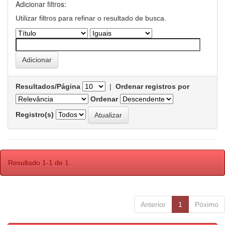
Adicionar filtros:
Utilizar filtros para refinar o resultado de busca.
Resultados/Página
|
Ordenar registros por
Ordenar
Registro(s)
Resultado 1-1 de 1.
Anterior
1
Póximo