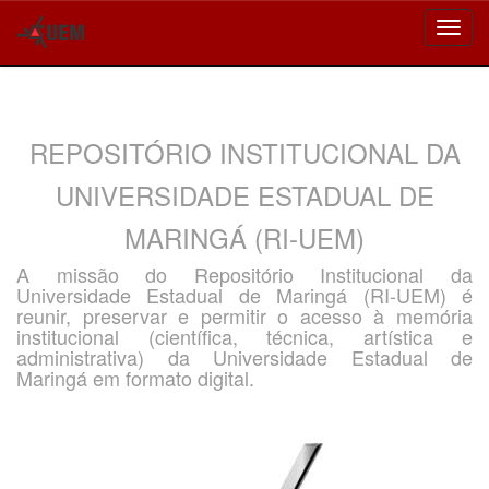
Skip
navigation
REPOSITÓRIO INSTITUCIONAL DA
UNIVERSIDADE ESTADUAL DE
MARINGÁ (RI-UEM)
A missão do Repositório Institucional da
Universidade Estadual de Maringá (RI-UEM) é
reunir, preservar e permitir o acesso à memória
institucional (científica, técnica, artística e
administrativa) da Universidade Estadual de
Maringá em formato digital.