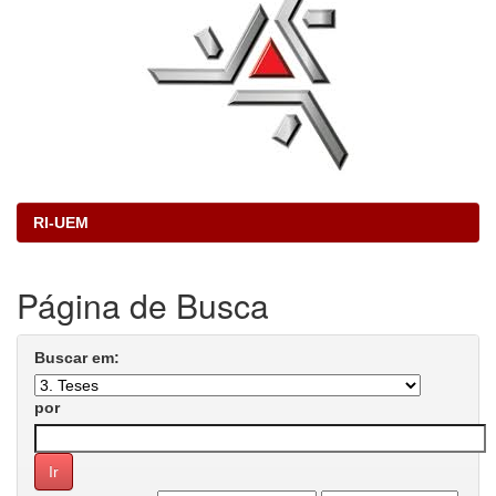
RI-UEM
Página de Busca
Buscar em:
por