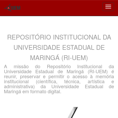
Skip
navigation
REPOSITÓRIO INSTITUCIONAL DA
UNIVERSIDADE ESTADUAL DE
MARINGÁ (RI-UEM)
A missão do Repositório Institucional da
Universidade Estadual de Maringá (RI-UEM) é
reunir, preservar e permitir o acesso à memória
institucional (científica, técnica, artística e
administrativa) da Universidade Estadual de
Maringá em formato digital.