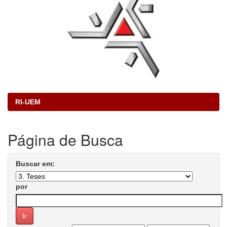
RI-UEM
Página de Busca
Buscar em:
por