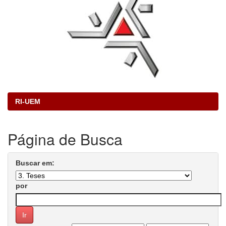
RI-UEM
Página de Busca
Buscar em:
por