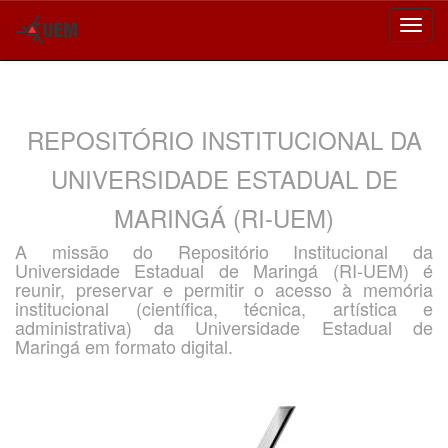
Skip
navigation
REPOSITÓRIO INSTITUCIONAL DA
UNIVERSIDADE ESTADUAL DE
MARINGÁ (RI-UEM)
A missão do Repositório Institucional da
Universidade Estadual de Maringá (RI-UEM) é
reunir, preservar e permitir o acesso à memória
institucional (científica, técnica, artística e
administrativa) da Universidade Estadual de
Maringá em formato digital.