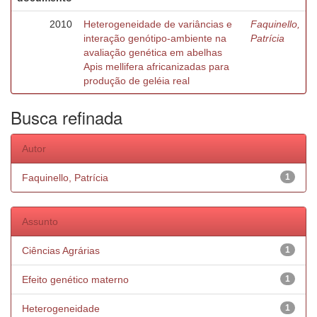
2010
Heterogeneidade de variâncias e
Faquinello,
interação genótipo-ambiente na
Patrícia
avaliação genética em abelhas
Apis mellifera africanizadas para
produção de geléia real
Busca refinada
Autor
Faquinello, Patrícia
1
Assunto
Ciências Agrárias
1
Efeito genético materno
1
Heterogeneidade
1