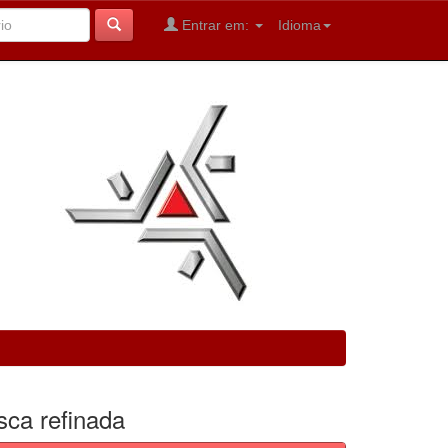
Entrar em:
Idioma
sca refinada