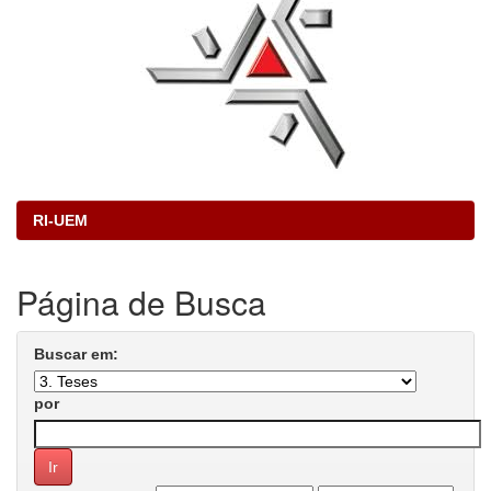
RI-UEM
Página de Busca
Buscar em:
por