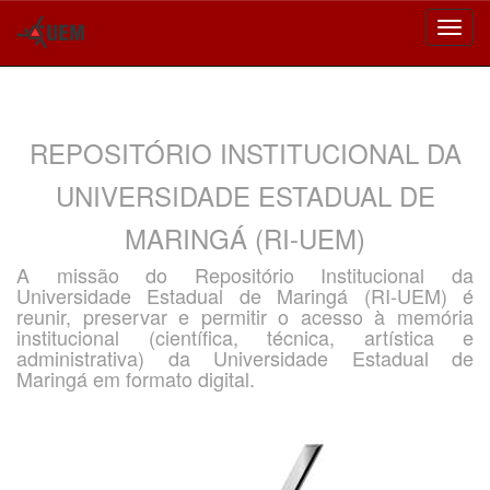
Skip
navigation
REPOSITÓRIO INSTITUCIONAL DA
UNIVERSIDADE ESTADUAL DE
MARINGÁ (RI-UEM)
A missão do Repositório Institucional da
Universidade Estadual de Maringá (RI-UEM) é
reunir, preservar e permitir o acesso à memória
institucional (científica, técnica, artística e
administrativa) da Universidade Estadual de
Maringá em formato digital.