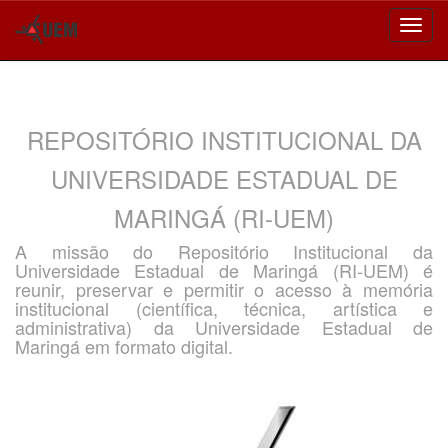
Skip
navigation
REPOSITÓRIO INSTITUCIONAL DA
UNIVERSIDADE ESTADUAL DE
MARINGÁ (RI-UEM)
A missão do Repositório Institucional da
Universidade Estadual de Maringá (RI-UEM) é
reunir, preservar e permitir o acesso à memória
institucional (científica, técnica, artística e
administrativa) da Universidade Estadual de
Maringá em formato digital.