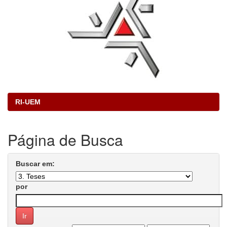
RI-UEM
Página de Busca
Buscar em:
por