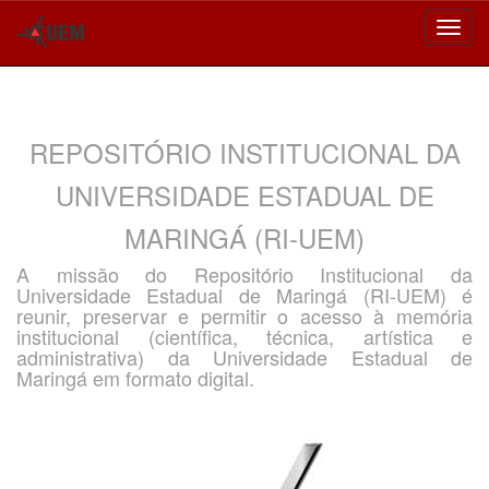
Skip
navigation
REPOSITÓRIO INSTITUCIONAL DA
UNIVERSIDADE ESTADUAL DE
MARINGÁ (RI-UEM)
A missão do Repositório Institucional da
Universidade Estadual de Maringá (RI-UEM) é
reunir, preservar e permitir o acesso à memória
institucional (científica, técnica, artística e
administrativa) da Universidade Estadual de
Maringá em formato digital.