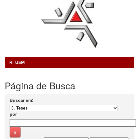
RI-UEM
Página de Busca
Buscar em:
por