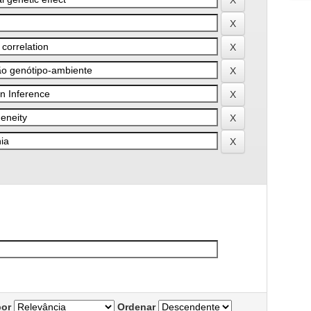
por
Ordenar