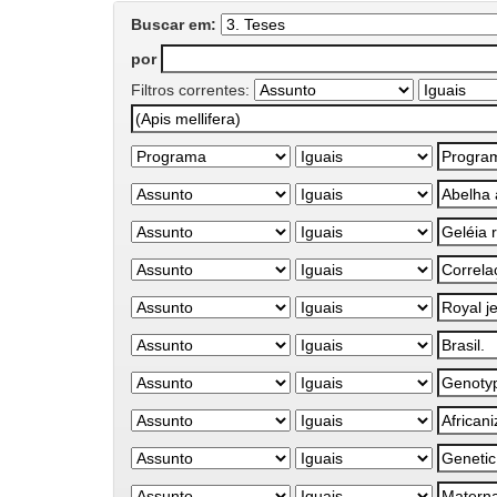
Buscar em:
por
Filtros correntes: