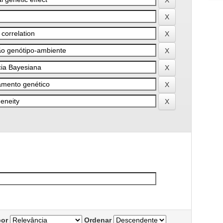
por
Ordenar