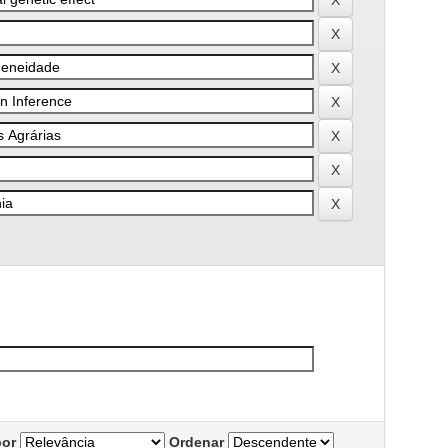
por
Ordenar