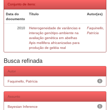
Conjunto de itens:
Data do
Título
Autor(es)
documento
2010
Heterogeneidade de variâncias e
Faquinello,
interação genótipo-ambiente na
Patrícia
avaliação genética em abelhas
Apis mellifera africanizadas para
produção de geléia real
Busca refinada
Autor
Faquinello, Patrícia
1
Assunto
Bayesian Inference
1