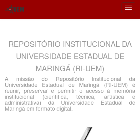
Skip
navigation
REPOSITÓRIO INSTITUCIONAL DA
UNIVERSIDADE ESTADUAL DE
MARINGÁ (RI-UEM)
A missão do Repositório Institucional da
Universidade Estadual de Maringá (RI-UEM) é
reunir, preservar e permitir o acesso à memória
institucional (científica, técnica, artística e
administrativa) da Universidade Estadual de
Maringá em formato digital.