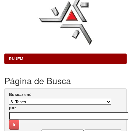
RI-UEM
Página de Busca
Buscar em:
por