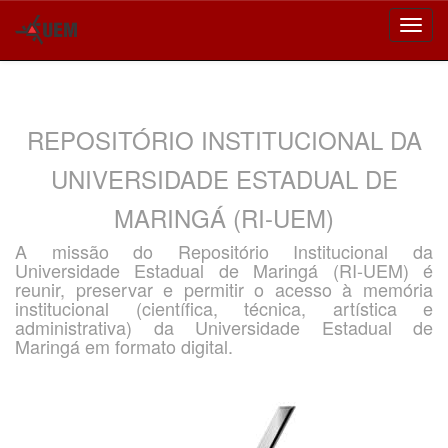
Skip
navigation
REPOSITÓRIO INSTITUCIONAL DA
UNIVERSIDADE ESTADUAL DE
MARINGÁ (RI-UEM)
A missão do Repositório Institucional da
Universidade Estadual de Maringá (RI-UEM) é
reunir, preservar e permitir o acesso à memória
institucional (científica, técnica, artística e
administrativa) da Universidade Estadual de
Maringá em formato digital.