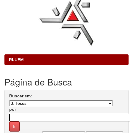
RI-UEM
Página de Busca
Buscar em:
por