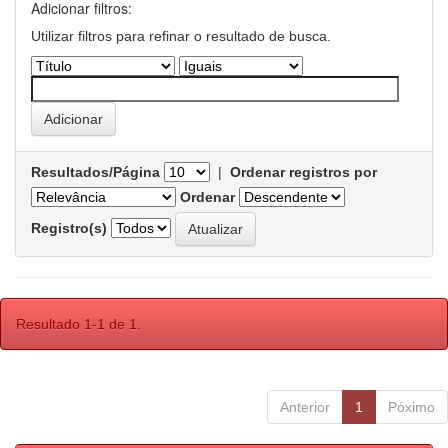
Adicionar filtros:
Utilizar filtros para refinar o resultado de busca.
Resultados/Página
|
Ordenar registros por
Ordenar
Registro(s)
Resultado 1-1 de 1.
Anterior
1
Póximo