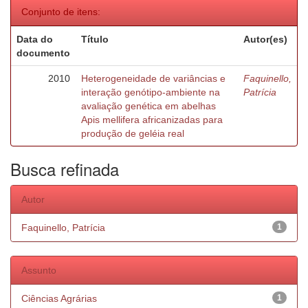
Conjunto de itens:
Data do
Título
Autor(es)
documento
2010
Heterogeneidade de variâncias e
Faquinello,
interação genótipo-ambiente na
Patrícia
avaliação genética em abelhas
Apis mellifera africanizadas para
produção de geléia real
Busca refinada
Autor
Faquinello, Patrícia
1
Assunto
Ciências Agrárias
1