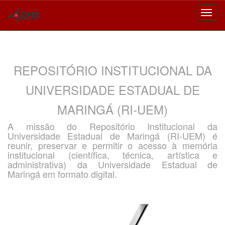
Skip
navigation
REPOSITÓRIO INSTITUCIONAL DA
UNIVERSIDADE ESTADUAL DE
MARINGÁ (RI-UEM)
A missão do Repositório Institucional da
Universidade Estadual de Maringá (RI-UEM) é
reunir, preservar e permitir o acesso à memória
institucional (científica, técnica, artística e
administrativa) da Universidade Estadual de
Maringá em formato digital.