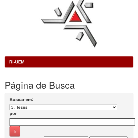
RI-UEM
Página de Busca
Buscar em:
por