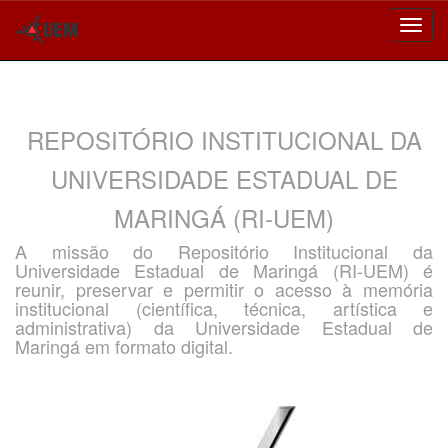
Skip
navigation
REPOSITÓRIO INSTITUCIONAL DA
UNIVERSIDADE ESTADUAL DE
MARINGÁ (RI-UEM)
A missão do Repositório Institucional da
Universidade Estadual de Maringá (RI-UEM) é
reunir, preservar e permitir o acesso à memória
institucional (científica, técnica, artística e
administrativa) da Universidade Estadual de
Maringá em formato digital.