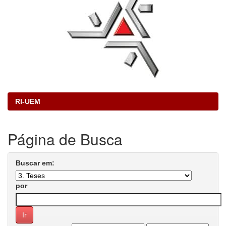
RI-UEM
Página de Busca
Buscar em:
por