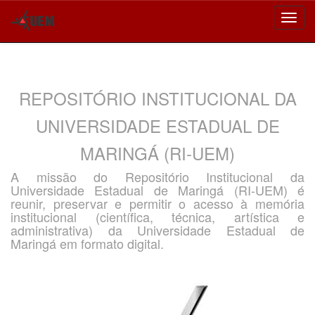
Skip
navigation
REPOSITÓRIO INSTITUCIONAL DA
UNIVERSIDADE ESTADUAL DE
MARINGÁ (RI-UEM)
A missão do Repositório Institucional da
Universidade Estadual de Maringá (RI-UEM) é
reunir, preservar e permitir o acesso à memória
institucional (científica, técnica, artística e
administrativa) da Universidade Estadual de
Maringá em formato digital.