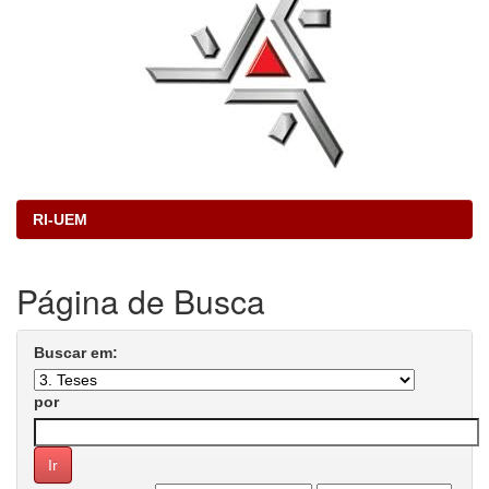
RI-UEM
Página de Busca
Buscar em:
por