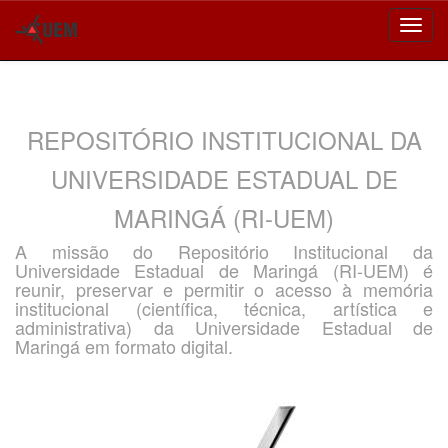
Skip
navigation
REPOSITÓRIO INSTITUCIONAL DA
UNIVERSIDADE ESTADUAL DE
MARINGÁ (RI-UEM)
A missão do Repositório Institucional da
Universidade Estadual de Maringá (RI-UEM) é
reunir, preservar e permitir o acesso à memória
institucional (científica, técnica, artística e
administrativa) da Universidade Estadual de
Maringá em formato digital.