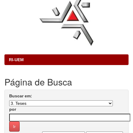
RI-UEM
Página de Busca
Buscar em:
por