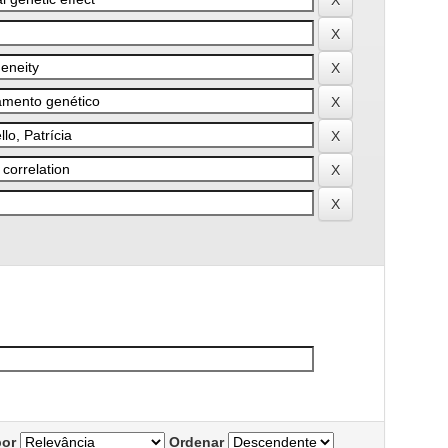
por
Ordenar