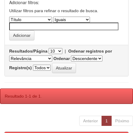
Adicionar filtros:
Utilizar filtros para refinar o resultado de busca.
Resultados/Página
|
Ordenar registros por
Ordenar
Registro(s)
Resultado 1-1 de 1.
Anterior
1
Póximo