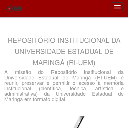
Skip
navigation
REPOSITÓRIO INSTITUCIONAL DA
UNIVERSIDADE ESTADUAL DE
MARINGÁ (RI-UEM)
A missão do Repositório Institucional da
Universidade Estadual de Maringá (RI-UEM) é
reunir, preservar e permitir o acesso à memória
institucional (científica, técnica, artística e
administrativa) da Universidade Estadual de
Maringá em formato digital.