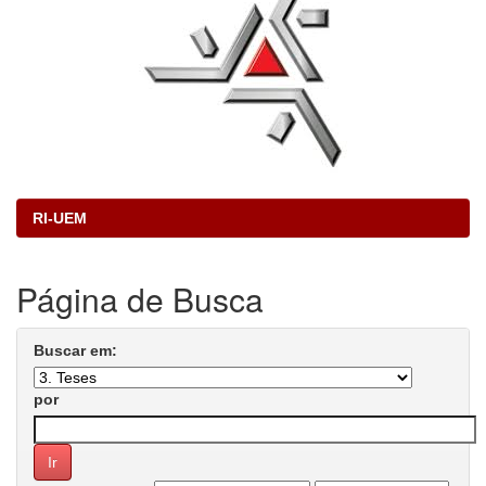
RI-UEM
Página de Busca
Buscar em:
por