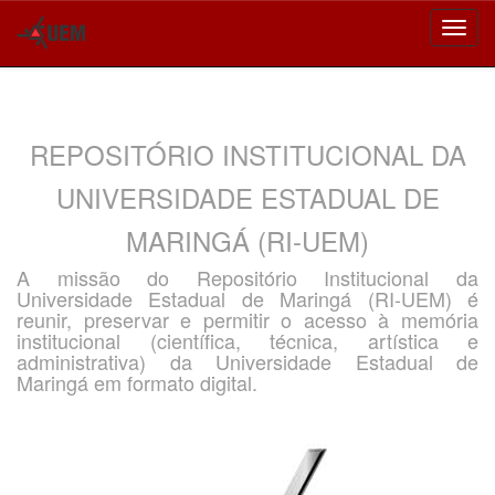
Skip
navigation
REPOSITÓRIO INSTITUCIONAL DA
UNIVERSIDADE ESTADUAL DE
MARINGÁ (RI-UEM)
A missão do Repositório Institucional da
Universidade Estadual de Maringá (RI-UEM) é
reunir, preservar e permitir o acesso à memória
institucional (científica, técnica, artística e
administrativa) da Universidade Estadual de
Maringá em formato digital.