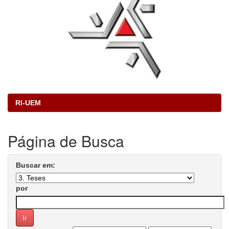
RI-UEM
Página de Busca
Buscar em:
por