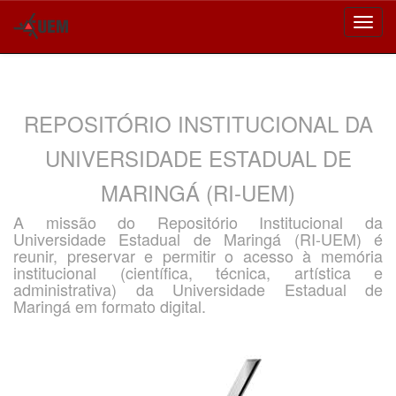
Skip
navigation
REPOSITÓRIO INSTITUCIONAL DA
UNIVERSIDADE ESTADUAL DE
MARINGÁ (RI-UEM)
A missão do Repositório Institucional da
Universidade Estadual de Maringá (RI-UEM) é
reunir, preservar e permitir o acesso à memória
institucional (científica, técnica, artística e
administrativa) da Universidade Estadual de
Maringá em formato digital.