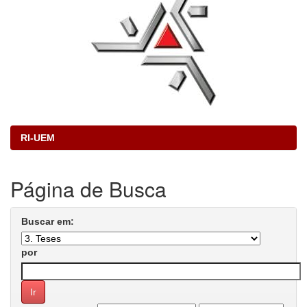
RI-UEM
Página de Busca
Buscar em:
por