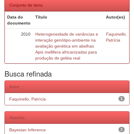
Conjunto de itens:
Data do
Título
Autor(es)
documento
2010
Heterogeneidade de variâncias e
Faquinello,
interação genótipo-ambiente na
Patrícia
avaliação genética em abelhas
Apis mellifera africanizadas para
produção de geléia real
Busca refinada
Autor
Faquinello, Patrícia
1
Assunto
Bayesian Inference
1