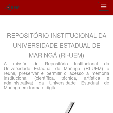
Skip
navigation
REPOSITÓRIO INSTITUCIONAL DA
UNIVERSIDADE ESTADUAL DE
MARINGÁ (RI-UEM)
A missão do Repositório Institucional da
Universidade Estadual de Maringá (RI-UEM) é
reunir, preservar e permitir o acesso à memória
institucional (científica, técnica, artística e
administrativa) da Universidade Estadual de
Maringá em formato digital.