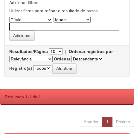
Adicionar filtros:
Utilizar filtros para refinar o resultado de busca.
Resultados/Página
|
Ordenar registros por
Ordenar
Registro(s)
Resultado 1-1 de 1.
Anterior
1
Póximo