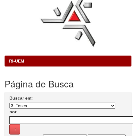
RI-UEM
Página de Busca
Buscar em:
por