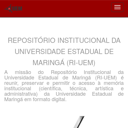
Skip
navigation
REPOSITÓRIO INSTITUCIONAL DA
UNIVERSIDADE ESTADUAL DE
MARINGÁ (RI-UEM)
A missão do Repositório Institucional da
Universidade Estadual de Maringá (RI-UEM) é
reunir, preservar e permitir o acesso à memória
institucional (científica, técnica, artística e
administrativa) da Universidade Estadual de
Maringá em formato digital.