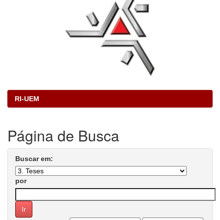
RI-UEM
Página de Busca
Buscar em:
por