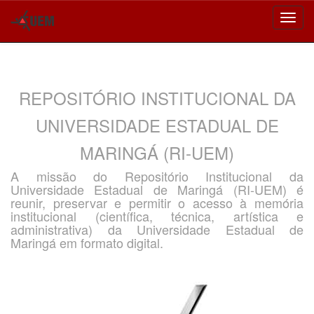
Skip
navigation
REPOSITÓRIO INSTITUCIONAL DA
UNIVERSIDADE ESTADUAL DE
MARINGÁ (RI-UEM)
A missão do Repositório Institucional da
Universidade Estadual de Maringá (RI-UEM) é
reunir, preservar e permitir o acesso à memória
institucional (científica, técnica, artística e
administrativa) da Universidade Estadual de
Maringá em formato digital.