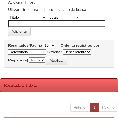
Adicionar filtros:
Utilizar filtros para refinar o resultado de busca.
Resultados/Página
|
Ordenar registros por
Ordenar
Registro(s)
Resultado 1-1 de 1.
Anterior
1
Póximo