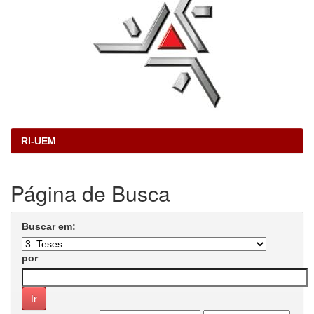
RI-UEM
Página de Busca
Buscar em:
por