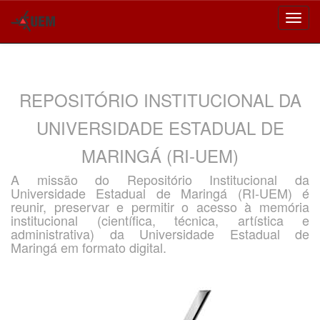
Skip
navigation
REPOSITÓRIO INSTITUCIONAL DA
UNIVERSIDADE ESTADUAL DE
MARINGÁ (RI-UEM)
A missão do Repositório Institucional da
Universidade Estadual de Maringá (RI-UEM) é
reunir, preservar e permitir o acesso à memória
institucional (científica, técnica, artística e
administrativa) da Universidade Estadual de
Maringá em formato digital.