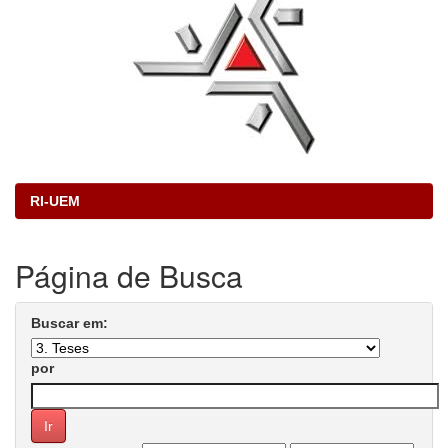
RI-UEM
Página de Busca
Buscar em:
por