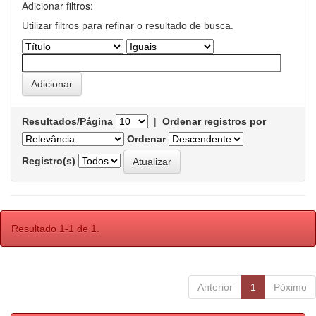
Adicionar filtros:
Utilizar filtros para refinar o resultado de busca.
Resultados/Página
|
Ordenar registros por
Ordenar
Registro(s)
Resultado 1-1 de 1.
Anterior
1
Póximo