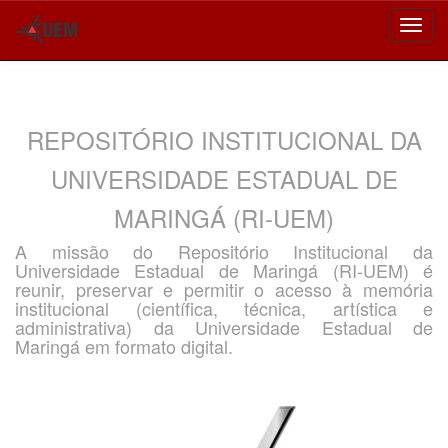
Skip
navigation
REPOSITÓRIO INSTITUCIONAL DA
UNIVERSIDADE ESTADUAL DE
MARINGÁ (RI-UEM)
A missão do Repositório Institucional da
Universidade Estadual de Maringá (RI-UEM) é
reunir, preservar e permitir o acesso à memória
institucional (científica, técnica, artística e
administrativa) da Universidade Estadual de
Maringá em formato digital.