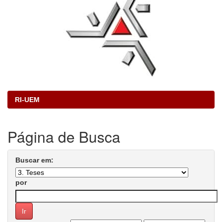
RI-UEM
Página de Busca
Buscar em:
por