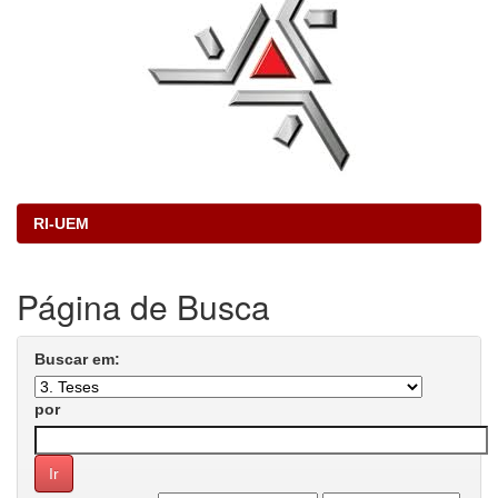
RI-UEM
Página de Busca
Buscar em:
por