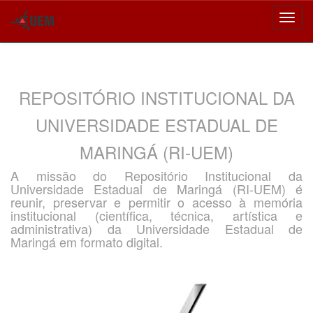
Skip
navigation
REPOSITÓRIO INSTITUCIONAL DA
UNIVERSIDADE ESTADUAL DE
MARINGÁ (RI-UEM)
A missão do Repositório Institucional da
Universidade Estadual de Maringá (RI-UEM) é
reunir, preservar e permitir o acesso à memória
institucional (científica, técnica, artística e
administrativa) da Universidade Estadual de
Maringá em formato digital.