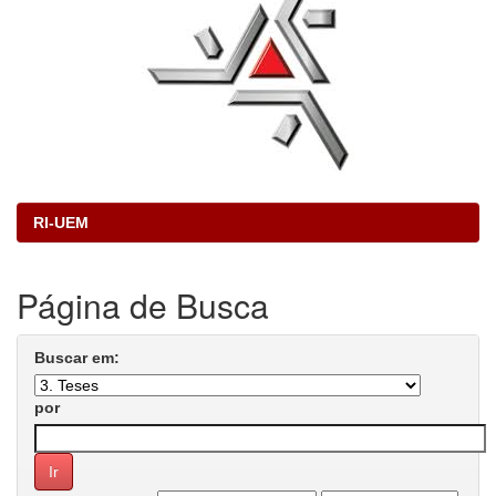
RI-UEM
Página de Busca
Buscar em:
por