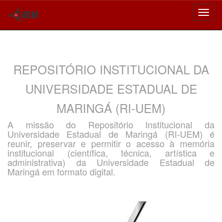
Skip
navigation
REPOSITÓRIO INSTITUCIONAL DA
UNIVERSIDADE ESTADUAL DE
MARINGÁ (RI-UEM)
A missão do Repositório Institucional da
Universidade Estadual de Maringá (RI-UEM) é
reunir, preservar e permitir o acesso à memória
institucional (científica, técnica, artística e
administrativa) da Universidade Estadual de
Maringá em formato digital.