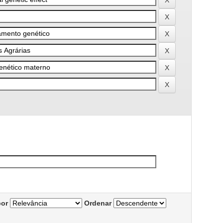
por
Ordenar