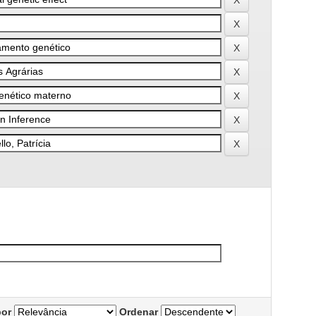
por
Ordenar