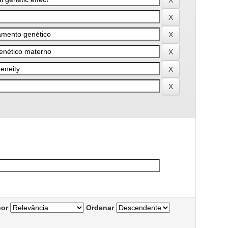
por
Ordenar