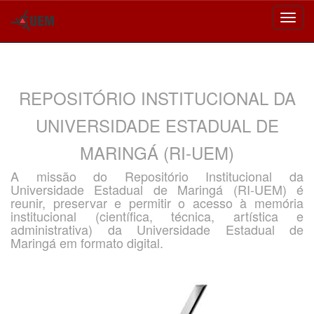
Skip
navigation
REPOSITÓRIO INSTITUCIONAL DA
UNIVERSIDADE ESTADUAL DE
MARINGÁ (RI-UEM)
A missão do Repositório Institucional da
Universidade Estadual de Maringá (RI-UEM) é
reunir, preservar e permitir o acesso à memória
institucional (científica, técnica, artística e
administrativa) da Universidade Estadual de
Maringá em formato digital.