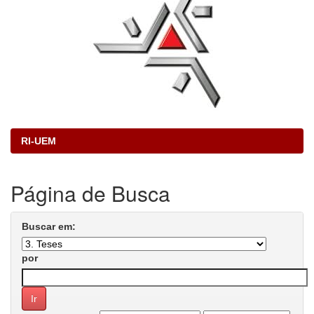
RI-UEM
Página de Busca
Buscar em:
por